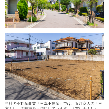
募集要項
お問い合わせ
プライバシーポリシー
当社の不動産事業「三幸不動産」では、近江商人の「三
方よし」の精神を大切にしています。『買い手よし』