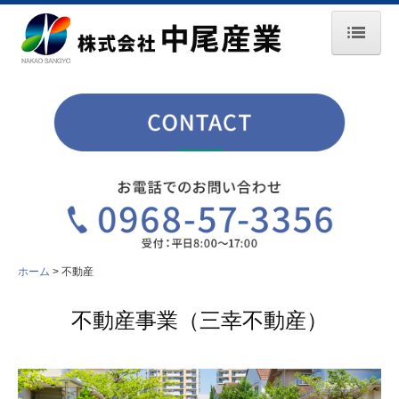
ホーム
会社案内
解体
リサイクル
自動車整備
エクステリア
ホーム
不動産
農業
不動産事業（三幸不動産）
不動産
採用情報